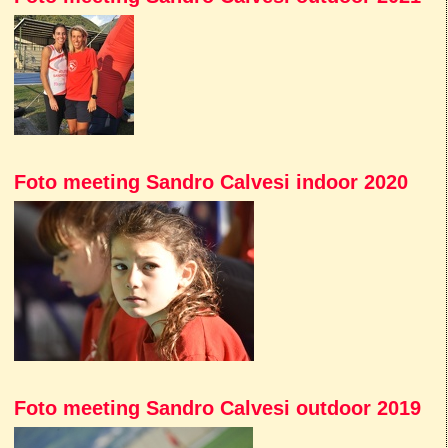
Foto meeting Sandro Calvesi indoor 2020
Foto meeting Sandro Calvesi outdoor 2019