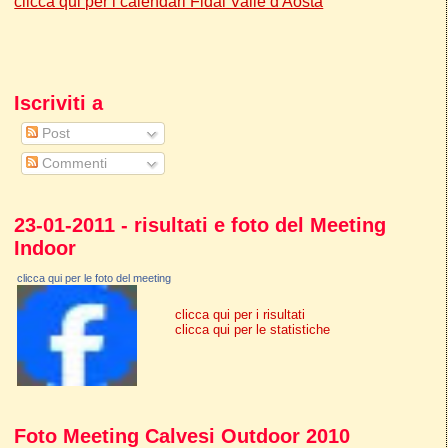
clicca qui per i calendari Fidal Valle d'Aosta
Iscriviti a
Post
Commenti
23-01-2011 - risultati e foto del Meeting
Indoor
clicca qui per le foto del meeting
clicca qui per i risultati
clicca qui per le statistiche
Foto Meeting Calvesi Outdoor 2010