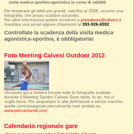
visita medica sportivo-agonistica in corso di validità
Per tesserare gli atleti più grandi, nati fino al 2008, occorre una
fotografia, che posso scattare sul posto.
Per altre informazioni potete scrivermi a
presidente@calvesi.it
mandare una email oppure chiamarmi al
393-926-6592
.
Controllate la scadenza della visita medica
agonistica-sportiva, è obbligatoria!
Foto Meeting Calvesi Outdoor 2012
cliccando qui a sinistra trovete tutte le fotografie scattate
durante il Meeting Sandro Calvesi Sono tante, lo so, ma vi
voglio bene. Per acquistare in alta definizione e senza marchio
quelle contrassegnate piercamarda.com andate su
www.piercamarda.com
Calendario regionale gare