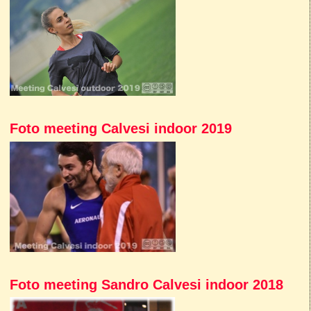
Foto meeting Calvesi indoor 2019
Foto meeting Sandro Calvesi indoor 2018