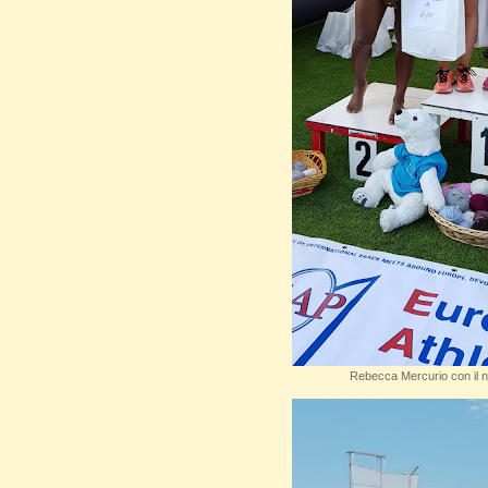
Rebecca Mercurio con il n