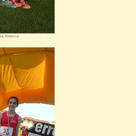
lisa, Rebecca