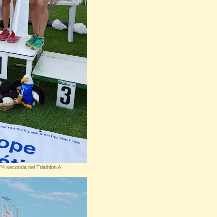
°4 seconda nel Triathlon A