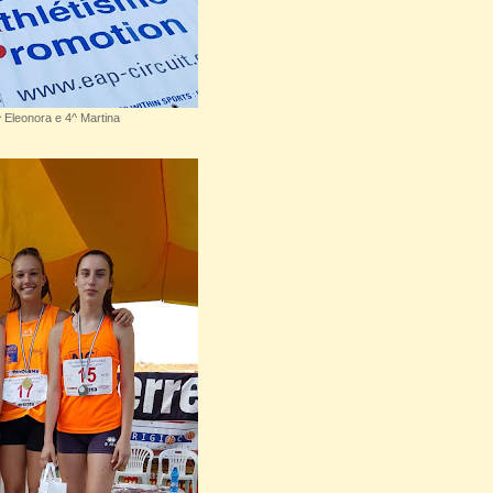
^ Eleonora e 4^ Martina