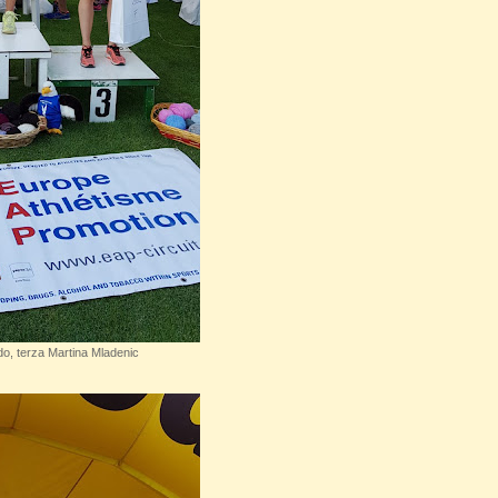
o, terza Martina Mladenic