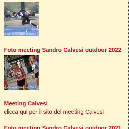
Foto meeting Sandro Calvesi outdoor 2022
Meeting Calvesi
clicca qui per il sito del meeting Calvesi
Foto meeting Sandro Calvesi outdoor 2021