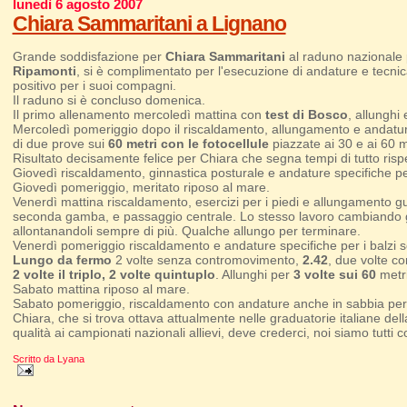
lunedì 6 agosto 2007
Chiara Sammaritani a Lignano
Grande soddisfazione per
Chiara Sammaritani
al raduno nazionale p
Ripamonti
, si è complimentato per l'esecuzione di andature e tecnic
positivo per i suoi compagni.
Il raduno si è concluso domenica.
Il primo allenamento mercoledì mattina con
test di Bosco
, allunghi 
Mercoledì pomeriggio dopo il riscaldamento, allungamento e andature
di due prove sui
60 metri con le fotocellule
piazzate ai 30 e ai 60 m
Risultato decisamente felice per Chiara che segna tempi di tutto risp
Giovedì riscaldamento, ginnastica posturale e andature specifiche pe
Giovedì pomeriggio, meritato riposo al mare.
Venerdì mattina riscaldamento, esercizi per i piedi e allungamento gui
seconda gamba, e passaggio centrale. Lo stesso lavoro cambiando g
allontanandoli sempre di più. Qualche allungo per terminare.
Venerdì pomeriggio riscaldamento e andature specifiche per i balzi seg
Lungo da fermo
2 volte senza contromovimento,
2.42
, due volte c
2 volte il triplo, 2 volte quintuplo
. Allunghi per
3 volte sui 60
metri
Sabato mattina riposo al mare.
Sabato pomeriggio, riscaldamento con andature anche in sabbia per i 
Chiara, che si trova ottava attualmente nelle graduatorie italiane d
qualità ai campionati nazionali allievi, deve crederci, noi siamo tutti co
Scritto da
Lyana