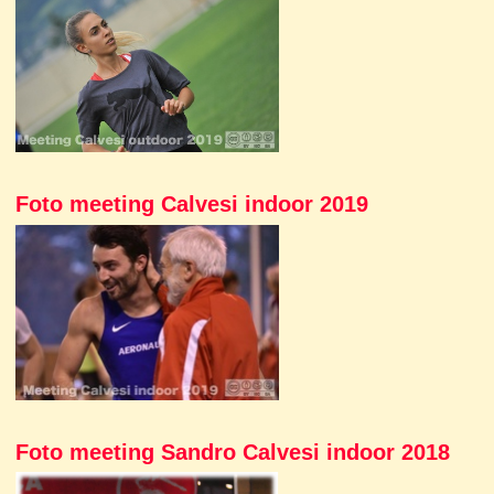
Foto meeting Calvesi indoor 2019
Foto meeting Sandro Calvesi indoor 2018