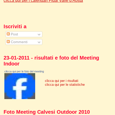
clicca qui per i calendari Fidal Valle d'Aosta
Iscriviti a
Post
Commenti
23-01-2011 - risultati e foto del Meeting
Indoor
clicca qui per le foto del meeting
clicca qui per i risultati
clicca qui per le statistiche
Foto Meeting Calvesi Outdoor 2010