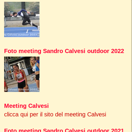
Foto meeting Sandro Calvesi outdoor 2022
Meeting Calvesi
clicca qui per il sito del meeting Calvesi
Foto meeting Sandro Calvesi outdoor 2021