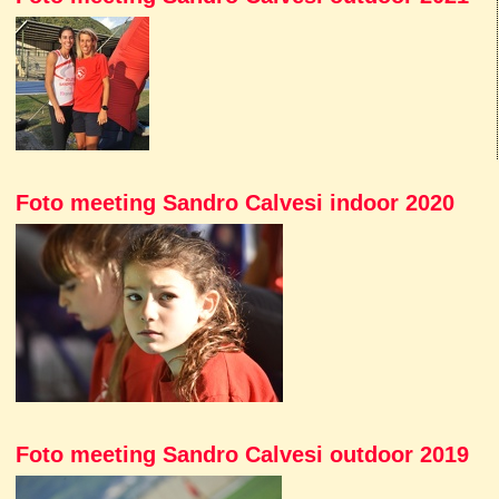
Foto meeting Sandro Calvesi indoor 2020
Foto meeting Sandro Calvesi outdoor 2019