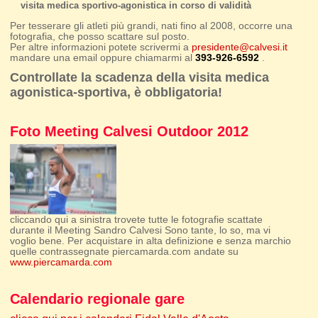
visita medica sportivo-agonistica in corso di validità
Per tesserare gli atleti più grandi, nati fino al 2008, occorre una
fotografia, che posso scattare sul posto.
Per altre informazioni potete scrivermi a
presidente@calvesi.it
mandare una email oppure chiamarmi al
393-926-6592
.
Controllate la scadenza della visita medica
agonistica-sportiva, è obbligatoria!
Foto Meeting Calvesi Outdoor 2012
cliccando qui a sinistra trovete tutte le fotografie scattate
durante il Meeting Sandro Calvesi Sono tante, lo so, ma vi
voglio bene. Per acquistare in alta definizione e senza marchio
quelle contrassegnate piercamarda.com andate su
www.piercamarda.com
Calendario regionale gare