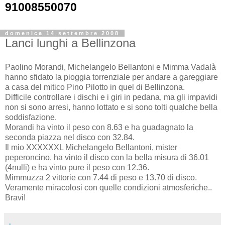
91008550070
domenica 14 settembre 2008
Lanci lunghi a Bellinzona
Paolino Morandi, Michelangelo Bellantoni e Mimma Vadalà
hanno sfidato la pioggia torrenziale per andare a gareggiare
a casa del mitico Pino Pilotto in quel di Bellinzona.
Difficile controllare i dischi e i giri in pedana, ma gli impavidi
non si sono arresi, hanno lottato e si sono tolti qualche bella
soddisfazione.
Morandi ha vinto il peso con 8.63 e ha guadagnato la
seconda piazza nel disco con 32.84.
Il mio XXXXXXL Michelangelo Bellantoni, mister
peperoncino, ha vinto il disco con la bella misura di 36.01
(4nulli) e ha vinto pure il peso con 12.36.
Mimmuzza 2 vittorie con 7.44 di peso e 13.70 di disco.
Veramente miracolosi con quelle condizioni atmosferiche..
Bravi!