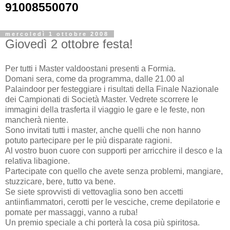
91008550070
mercoledì 1 ottobre 2008
Giovedì 2 ottobre festa!
Per tutti i Master valdoostani presenti a Formia.
Domani sera, come da programma, dalle 21.00 al
Palaindoor per festeggiare i risultati della Finale Nazionale
dei Campionati di Società Master. Vedrete scorrere le
immagini della trasferta il viaggio le gare e le feste, non
mancherà niente.
Sono invitati tutti i master, anche quelli che non hanno
potuto partecipare per le più disparate ragioni.
Al vostro buon cuore con supporti per arricchire il desco e la
relativa libagione.
Partecipate con quello che avete senza problemi, mangiare,
stuzzicare, bere, tutto va bene.
Se siete sprovvisti di vettovaglia sono ben accetti
antiinfiammatori, cerotti per le vesciche, creme depilatorie e
pomate per massaggi, vanno a ruba!
Un premio speciale a chi porterà la cosa più spiritosa.