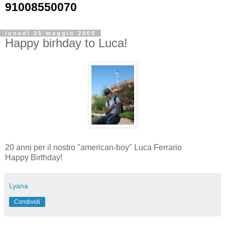
91008550070
lunedì 25 maggio 2009
Happy birhday to Luca!
20 anni per il nostro "american-boy" Luca Ferrario
Happy Birthday!
Lyana
Condividi