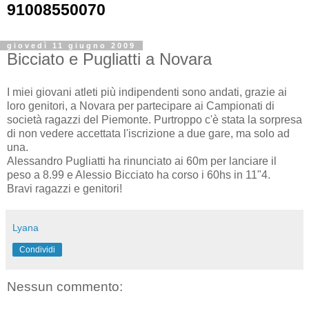
91008550070
giovedì 11 giugno 2009
Bicciato e Pugliatti a Novara
I miei giovani atleti più indipendenti sono andati, grazie ai
loro genitori, a Novara per partecipare ai Campionati di
società ragazzi del Piemonte. Purtroppo c'è stata la sorpresa
di non vedere accettata l'iscrizione a due gare, ma solo ad
una.
Alessandro Pugliatti ha rinunciato ai 60m per lanciare il
peso a 8.99 e Alessio Bicciato ha corso i 60hs in 11"4.
Bravi ragazzi e genitori!
Lyana
Condividi
Nessun commento: