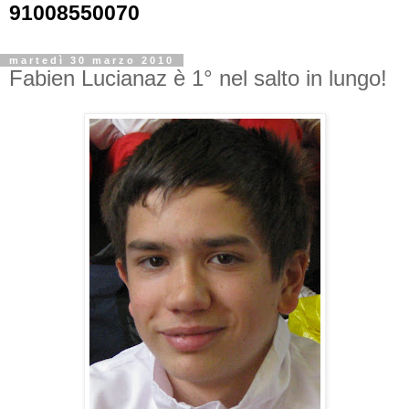
91008550070
martedì 30 marzo 2010
Fabien Lucianaz è 1° nel salto in lungo!