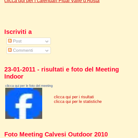
clicca qui per i calendari Fidal Valle d'Aosta
Iscriviti a
Post
Commenti
23-01-2011 - risultati e foto del Meeting
Indoor
clicca qui per le foto del meeting
clicca qui per i risultati
clicca qui per le statistiche
Foto Meeting Calvesi Outdoor 2010