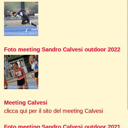
Foto meeting Sandro Calvesi outdoor 2022
Meeting Calvesi
clicca qui per il sito del meeting Calvesi
Foto meeting Sandro Calvesi outdoor 2021