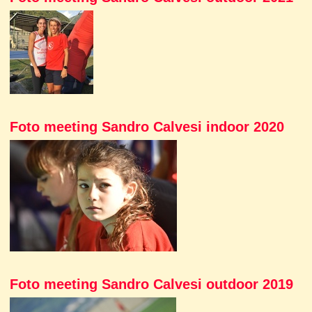
Foto meeting Sandro Calvesi indoor 2020
Foto meeting Sandro Calvesi outdoor 2019