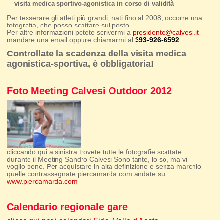
visita medica sportivo-agonistica in corso di validità
Per tesserare gli atleti più grandi, nati fino al 2008, occorre una
fotografia, che posso scattare sul posto.
Per altre informazioni potete scrivermi a
presidente@calvesi.it
mandare una email oppure chiamarmi al
393-926-6592
.
Controllate la scadenza della visita medica
agonistica-sportiva, è obbligatoria!
Foto Meeting Calvesi Outdoor 2012
cliccando qui a sinistra trovete tutte le fotografie scattate
durante il Meeting Sandro Calvesi Sono tante, lo so, ma vi
voglio bene. Per acquistare in alta definizione e senza marchio
quelle contrassegnate piercamarda.com andate su
www.piercamarda.com
Calendario regionale gare