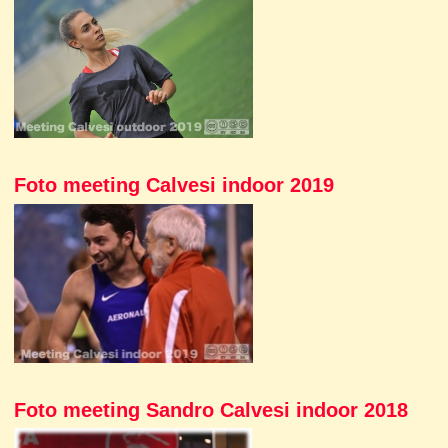
Foto meeting Calvesi indoor 2019
Foto meeting Sandro Calvesi indoor 2018