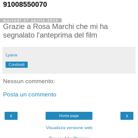
91008550070
martedì 27 aprile 2010
Grazie a Rosa Marchi che mi ha
segnalato l'anteprima del film
Lyana
Condividi
Nessun commento:
Posta un commento
‹
›
Home page
Visualizza versione web