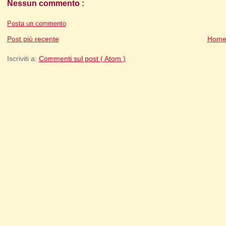
Nessun commento :
Posta un commento
Post più recente
Home
Iscriviti a:
Commenti sul post ( Atom )