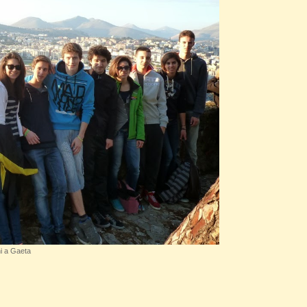
ni a Gaeta