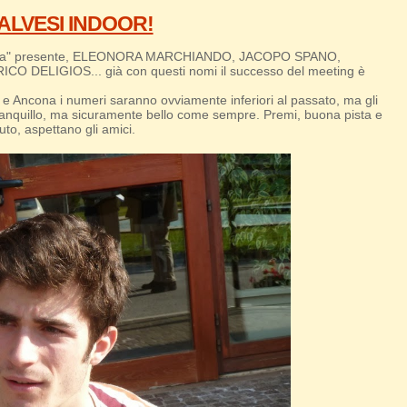
ALVESI INDOOR!
 "crema" presente, ELEONORA MARCHIANDO, JACOPO SPANO,
DELIGIOS... già con questi nomi il successo del meeting è
Ancona i numeri saranno ovviamente inferiori al passato, ma gli
 tranquillo, ma sicuramente bello come sempre. Premi, buona pista e
o, aspettano gli amici.