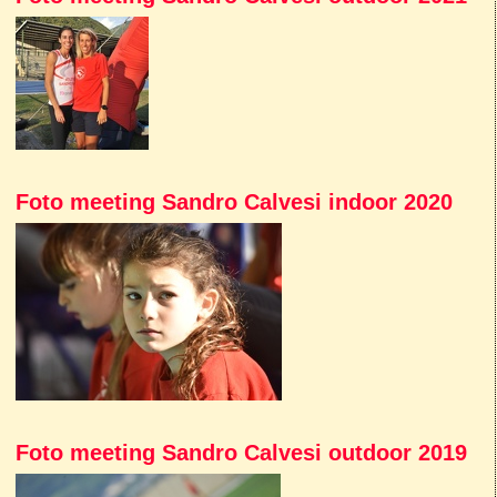
Foto meeting Sandro Calvesi indoor 2020
Foto meeting Sandro Calvesi outdoor 2019