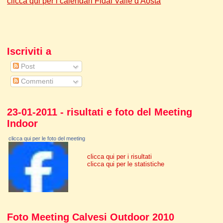
clicca qui per i calendari Fidal Valle d'Aosta
Iscriviti a
Post
Commenti
23-01-2011 - risultati e foto del Meeting
Indoor
clicca qui per le foto del meeting
clicca qui per i risultati
clicca qui per le statistiche
Foto Meeting Calvesi Outdoor 2010