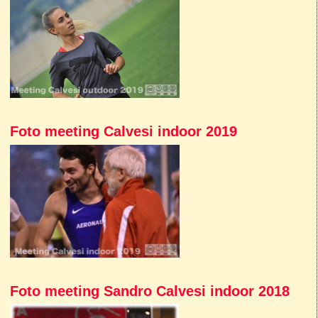
Foto meeting Calvesi indoor 2019
Foto meeting Sandro Calvesi indoor 2018