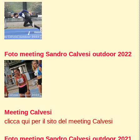
Foto meeting Sandro Calvesi outdoor 2022
Meeting Calvesi
clicca qui per il sito del meeting Calvesi
Foto meeting Sandro Calvesi outdoor 2021