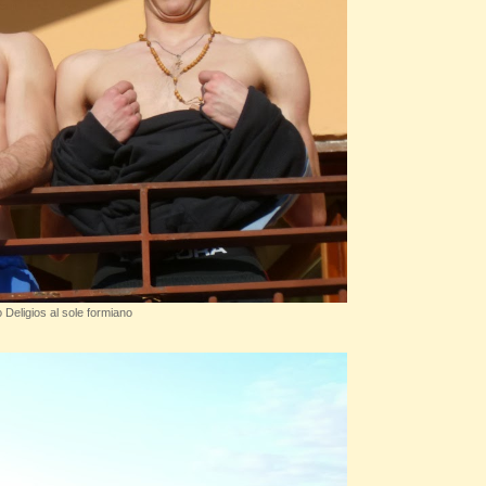
Deligios al sole formiano