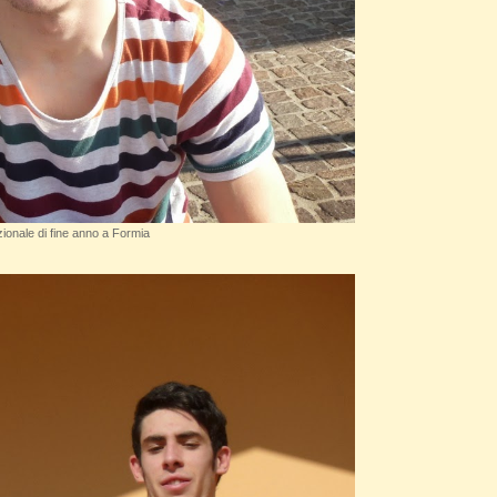
onale di fine anno a Formia