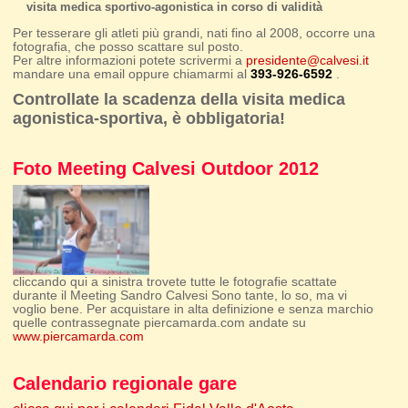
visita medica sportivo-agonistica in corso di validità
Per tesserare gli atleti più grandi, nati fino al 2008, occorre una
fotografia, che posso scattare sul posto.
Per altre informazioni potete scrivermi a
presidente@calvesi.it
mandare una email oppure chiamarmi al
393-926-6592
.
Controllate la scadenza della visita medica
agonistica-sportiva, è obbligatoria!
Foto Meeting Calvesi Outdoor 2012
cliccando qui a sinistra trovete tutte le fotografie scattate
durante il Meeting Sandro Calvesi Sono tante, lo so, ma vi
voglio bene. Per acquistare in alta definizione e senza marchio
quelle contrassegnate piercamarda.com andate su
www.piercamarda.com
Calendario regionale gare