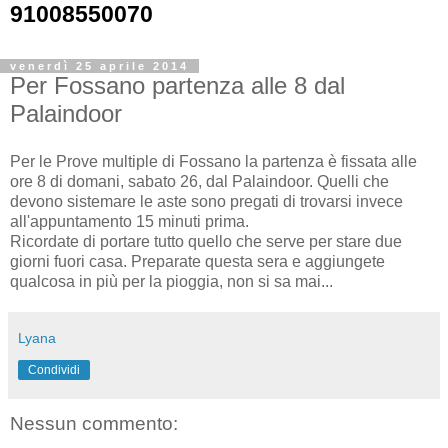
91008550070
venerdì 25 aprile 2014
Per Fossano partenza alle 8 dal
Palaindoor
Per le Prove multiple di Fossano la partenza è fissata alle
ore 8 di domani, sabato 26, dal Palaindoor. Quelli che
devono sistemare le aste sono pregati di trovarsi invece
all'appuntamento 15 minuti prima.
Ricordate di portare tutto quello che serve per stare due
giorni fuori casa. Preparate questa sera e aggiungete
qualcosa in più per la pioggia, non si sa mai...
Lyana
Condividi
Nessun commento: