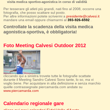
visita medica sportivo-agonistica in corso di validità
Per tesserare gli atleti più grandi, nati fino al 2008, occorre una
fotografia, che posso scattare sul posto.
Per altre informazioni potete scrivermi a
presidente@calvesi.it
mandare una email oppure chiamarmi al
393-926-6592
.
Controllate la scadenza della visita medica
agonistica-sportiva, è obbligatoria!
Foto Meeting Calvesi Outdoor 2012
cliccando qui a sinistra trovete tutte le fotografie scattate
durante il Meeting Sandro Calvesi Sono tante, lo so, ma vi
voglio bene. Per acquistare in alta definizione e senza marchio
quelle contrassegnate piercamarda.com andate su
www.piercamarda.com
Calendario regionale gare