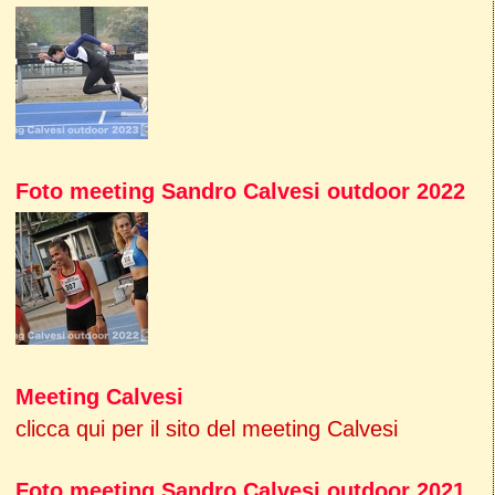
Foto meeting Sandro Calvesi outdoor 2022
Meeting Calvesi
clicca qui per il sito del meeting Calvesi
Foto meeting Sandro Calvesi outdoor 2021