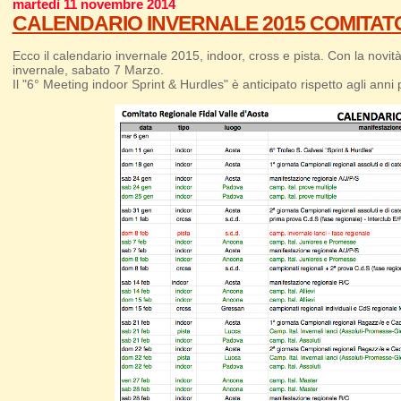
martedì 11 novembre 2014
CALENDARIO INVERNALE 2015 COMITATO
Ecco il calendario invernale 2015, indoor, cross e pista. Con la no
invernale, sabato 7 Marzo.
Il "6° Meeting indoor Sprint & Hurdles" è anticipato rispetto agli ann