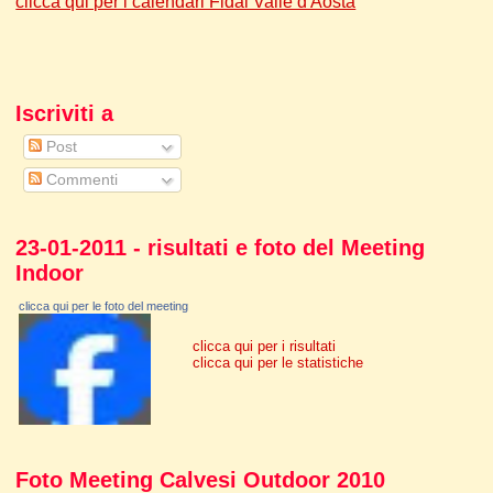
clicca qui per i calendari Fidal Valle d'Aosta
Iscriviti a
Post
Commenti
23-01-2011 - risultati e foto del Meeting
Indoor
clicca qui per le foto del meeting
clicca qui per i risultati
clicca qui per le statistiche
Foto Meeting Calvesi Outdoor 2010