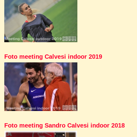
Foto meeting Calvesi indoor 2019
Foto meeting Sandro Calvesi indoor 2018