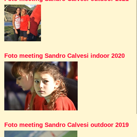
Foto meeting Sandro Calvesi indoor 2020
Foto meeting Sandro Calvesi outdoor 2019