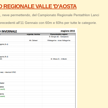
 REGIONALE VALLE 'D'AOSTA
vità, neve permettendo, del Campionato Regionale Pentathlon Lanci
i precedenti all'11 Gennaio con 60m e 60hs per tutte le categorie.