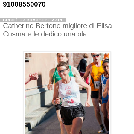
91008550070
lunedì 10 novembre 2014
Catherine Bertone migliore di Elisa
Cusma e le dedico una ola...