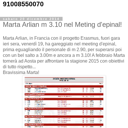
91008550070
sabato 20 dicembre 2014
Marta Arlian m 3.10 nel Meting d'epinal!
Marta Arlian, in Francia con il progetto Erasmus, fuori gara
ieri sera, venerdì 19, ha gareggiato nel meeting d'epinal,
prima eguagliando il personale di m 2.90, per superarsi poi
con un bel salto a 3.00m e ancora a m 3.10! A febbraio Marta
tornerà ad Aosta per affrontare la stagione 2015 con obiettivi
di tutto rispetto...
Bravissima Marta!