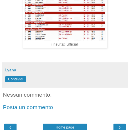
i risultati ufficiali
Lyana
Condividi
Nessun commento:
Posta un commento
‹
›
Home page