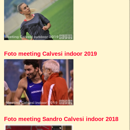
Foto meeting Calvesi indoor 2019
Foto meeting Sandro Calvesi indoor 2018