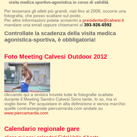
visita medica sportivo-agonistica in corso di validità
Per tesserare gli atleti più grandi, nati fino al 2008, occorre una
fotografia, che posso scattare sul posto.
Per altre informazioni potete scrivermi a
presidente@calvesi.it
mandare una email oppure chiamarmi al
393-926-6592
.
Controllate la scadenza della visita medica
agonistica-sportiva, è obbligatoria!
Foto Meeting Calvesi Outdoor 2012
cliccando qui a sinistra trovete tutte le fotografie scattate
durante il Meeting Sandro Calvesi Sono tante, lo so, ma vi
voglio bene. Per acquistare in alta definizione e senza marchio
quelle contrassegnate piercamarda.com andate su
www.piercamarda.com
Calendario regionale gare