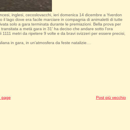
ancesi, inglesi, cecoslovacchi, ieri domenica 14 dicembre a Yverdon
il lago dove era facile marciare in compagnia di animaletti di tutte
ivata solo a gara terminata durante le premiazioni. Bella prova per
e transitata a metà gara in 31' ha deciso che andare sotto l'ora
di 1111 metri da ripetere 9 volte e da bravi svizzeri per essere precisi,
ana in gara, in un'atmosfera da feste natalizie....
 page
Post più vecchio