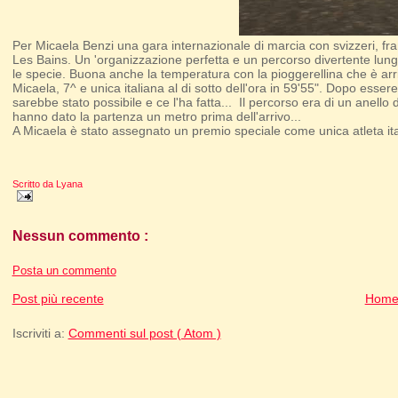
Per Micaela Benzi una gara internazionale di marcia con svizzeri, fr
Les Bains. Un 'organizzazione perfetta e un percorso divertente lungo 
le specie. Buona anche la temperatura con la pioggerellina che è arr
Micaela, 7^ e unica italiana al di sotto dell'ora in 59'55". Dopo esser
sarebbe stato possibile e ce l'ha fatta... Il percorso era di un anello 
hanno dato la partenza un metro prima dell'arrivo...
A Micaela è stato assegnato un premio speciale come unica atleta itali
Scritto da
Lyana
Nessun commento :
Posta un commento
Post più recente
Home
Iscriviti a:
Commenti sul post ( Atom )