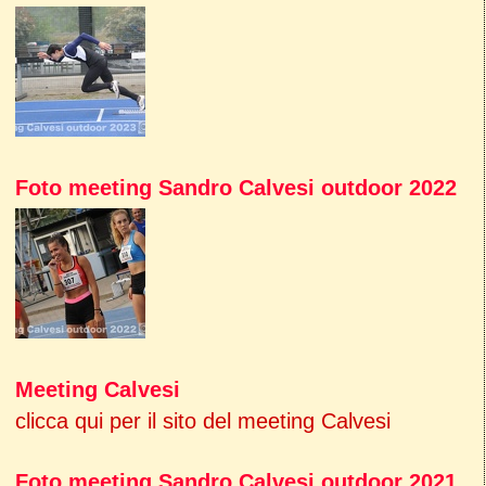
Foto meeting Sandro Calvesi outdoor 2022
Meeting Calvesi
clicca qui per il sito del meeting Calvesi
Foto meeting Sandro Calvesi outdoor 2021