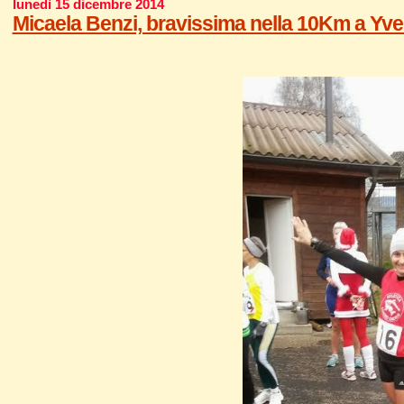
lunedì 15 dicembre 2014
Micaela Benzi, bravissima nella 10Km a Yv