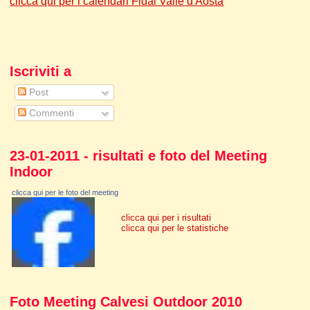
clicca qui per i calendari Fidal Valle d'Aosta
Iscriviti a
Post
Commenti
23-01-2011 - risultati e foto del Meeting
Indoor
clicca qui per le foto del meeting
clicca qui per i risultati
clicca qui per le statistiche
Foto Meeting Calvesi Outdoor 2010