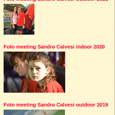
Foto meeting Sandro Calvesi indoor 2020
Foto meeting Sandro Calvesi outdoor 2019