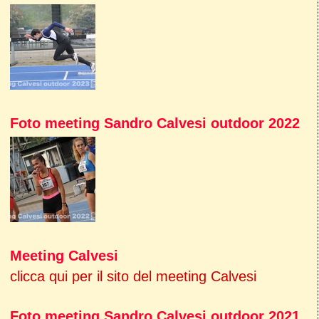
Foto meeting Sandro Calvesi outdoor 2022
Meeting Calvesi
clicca qui per il sito del meeting Calvesi
Foto meeting Sandro Calvesi outdoor 2021