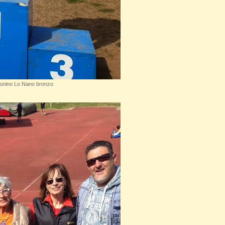
ntonino Lo Nano bronzo