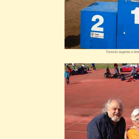
Tortorici argento e A