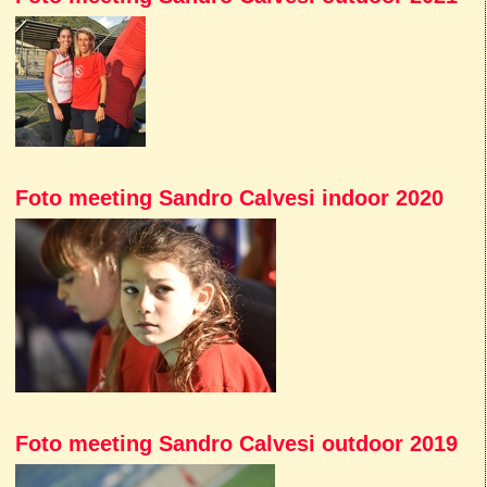
Foto meeting Sandro Calvesi indoor 2020
Foto meeting Sandro Calvesi outdoor 2019