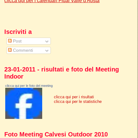
clicca qui per i calendari Fidal Valle d'Aosta
Iscriviti a
Post
Commenti
23-01-2011 - risultati e foto del Meeting
Indoor
clicca qui per le foto del meeting
clicca qui per i risultati
clicca qui per le statistiche
Foto Meeting Calvesi Outdoor 2010