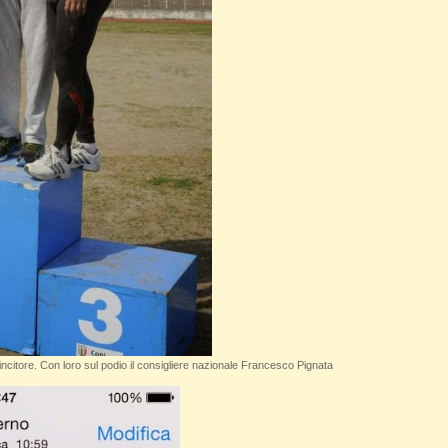
ncitore. Con loro sul podio il consigliere nazionale Francesco Pignata