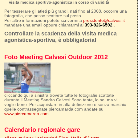
visita medica sportivo-agonistica in corso di validità
Per tesserare gli atleti più grandi, nati fino al 2008, occorre una
fotografia, che posso scattare sul posto.
Per altre informazioni potete scrivermi a
presidente@calvesi.it
mandare una email oppure chiamarmi al
393-926-6592
.
Controllate la scadenza della visita medica
agonistica-sportiva, è obbligatoria!
Foto Meeting Calvesi Outdoor 2012
cliccando qui a sinistra trovete tutte le fotografie scattate
durante il Meeting Sandro Calvesi Sono tante, lo so, ma vi
voglio bene. Per acquistare in alta definizione e senza marchio
quelle contrassegnate piercamarda.com andate su
www.piercamarda.com
Calendario regionale gare