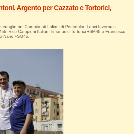
antoni, Argento per Cazzato e Tortorici,
edaglie nei Campionati Italiani di Pentathlon Lanci Invernale.
SM55. Vice Campioni Italiani Emanuele Tortorici +SM45 e Francesco
 Lo Nano +SM45.