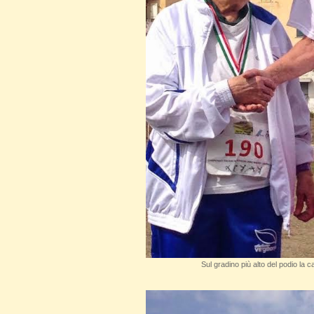
Sul gradino più alto del podio la c