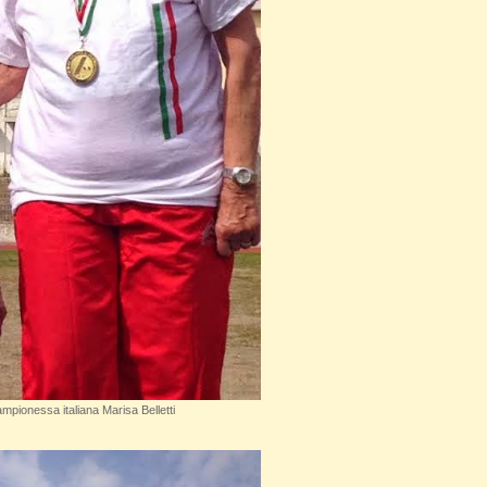
ampionessa italiana Marisa Belletti