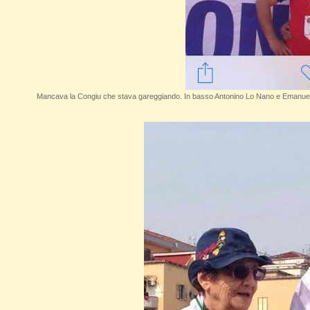
Mancava la Congiu che stava gareggiando. In basso Antonino Lo Nano e Emanuele T