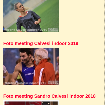
Foto meeting Calvesi indoor 2019
Foto meeting Sandro Calvesi indoor 2018