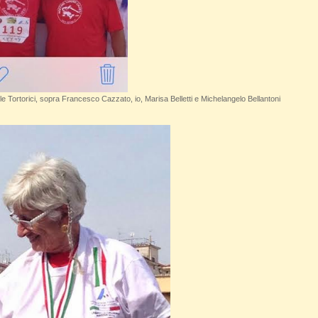
ortorici, sopra Francesco Cazzato, io, Marisa Belletti e Michelangelo Bellantoni