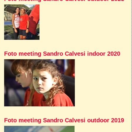
Foto meeting Sandro Calvesi indoor 2020
Foto meeting Sandro Calvesi outdoor 2019