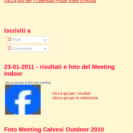
clicca qui per i calendari Fidal Valle d'Aosta
Iscriviti a
Post
Commenti
23-01-2011 - risultati e foto del Meeting
Indoor
clicca qui per le foto del meeting
clicca qui per i risultati
clicca qui per le statistiche
Foto Meeting Calvesi Outdoor 2010