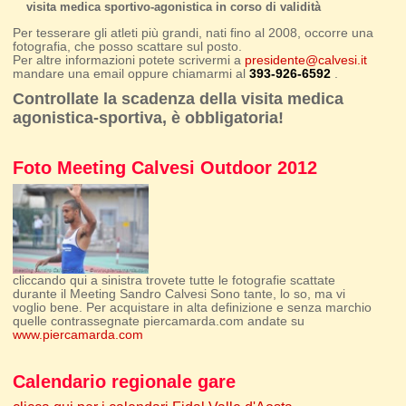
visita medica sportivo-agonistica in corso di validità
Per tesserare gli atleti più grandi, nati fino al 2008, occorre una
fotografia, che posso scattare sul posto.
Per altre informazioni potete scrivermi a
presidente@calvesi.it
mandare una email oppure chiamarmi al
393-926-6592
.
Controllate la scadenza della visita medica
agonistica-sportiva, è obbligatoria!
Foto Meeting Calvesi Outdoor 2012
cliccando qui a sinistra trovete tutte le fotografie scattate
durante il Meeting Sandro Calvesi Sono tante, lo so, ma vi
voglio bene. Per acquistare in alta definizione e senza marchio
quelle contrassegnate piercamarda.com andate su
www.piercamarda.com
Calendario regionale gare