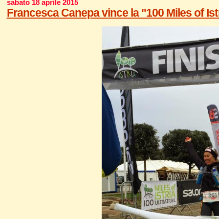
sabato 18 aprile 2015
Francesca Canepa vince la "100 Miles of Istri