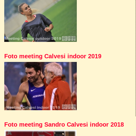
Foto meeting Calvesi indoor 2019
Foto meeting Sandro Calvesi indoor 2018