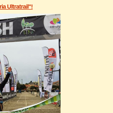
a Ultratrail"!