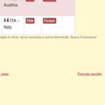
glia in Istria, terza assoluta e prima femminile. Brava Francesca!
 page
Post più vecchio