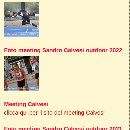
Foto meeting Sandro Calvesi outdoor 2022
Meeting Calvesi
clicca qui per il sito del meeting Calvesi
Foto meeting Sandro Calvesi outdoor 2021