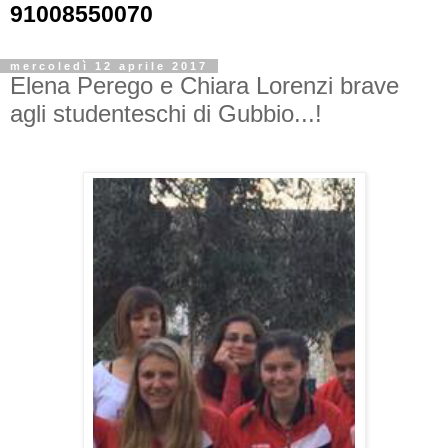
91008550070
mercoledì 12 aprile 2017
Elena Perego e Chiara Lorenzi brave
agli studenteschi di Gubbio...!