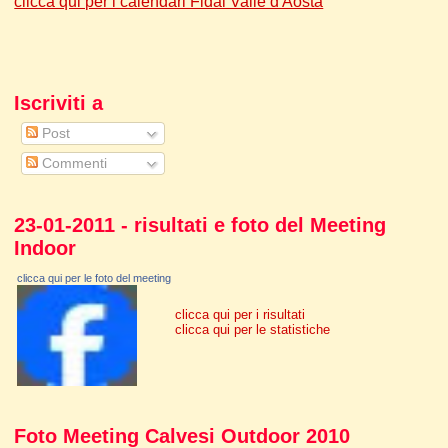
clicca qui per i calendari Fidal Valle d'Aosta
Iscriviti a
Post
Commenti
23-01-2011 - risultati e foto del Meeting
Indoor
clicca qui per le foto del meeting
clicca qui per i risultati
clicca qui per le statistiche
Foto Meeting Calvesi Outdoor 2010