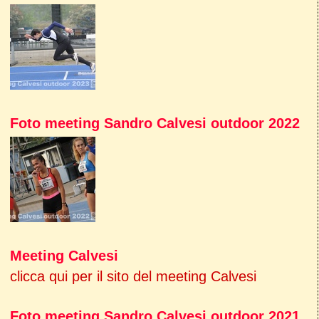
Foto meeting Sandro Calvesi outdoor 2022
Meeting Calvesi
clicca qui per il sito del meeting Calvesi
Foto meeting Sandro Calvesi outdoor 2021