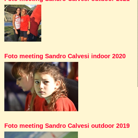
Foto meeting Sandro Calvesi indoor 2020
Foto meeting Sandro Calvesi outdoor 2019