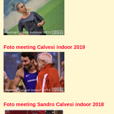
Foto meeting Calvesi indoor 2019
Foto meeting Sandro Calvesi indoor 2018