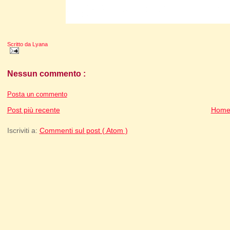
Scritto da
Lyana
Nessun commento :
Posta un commento
Post più recente
Home
Iscriviti a:
Commenti sul post ( Atom )