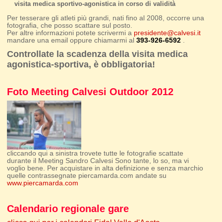
visita medica sportivo-agonistica in corso di validità
Per tesserare gli atleti più grandi, nati fino al 2008, occorre una
fotografia, che posso scattare sul posto.
Per altre informazioni potete scrivermi a
presidente@calvesi.it
mandare una email oppure chiamarmi al
393-926-6592
.
Controllate la scadenza della visita medica
agonistica-sportiva, è obbligatoria!
Foto Meeting Calvesi Outdoor 2012
cliccando qui a sinistra trovete tutte le fotografie scattate
durante il Meeting Sandro Calvesi Sono tante, lo so, ma vi
voglio bene. Per acquistare in alta definizione e senza marchio
quelle contrassegnate piercamarda.com andate su
www.piercamarda.com
Calendario regionale gare