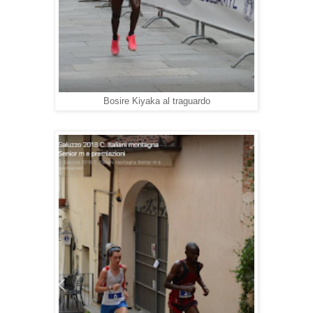
Bosire Kiyaka al traguardo