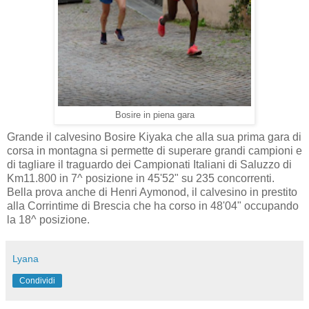
Bosire in piena gara
Grande il calvesino Bosire Kiyaka che alla sua prima gara di
corsa in montagna si permette di superare grandi campioni e
di tagliare il traguardo dei Campionati Italiani di Saluzzo di
Km11.800 in 7^ posizione in 45'52" su 235 concorrenti.
Bella prova anche di Henri Aymonod, il calvesino in prestito
alla Corrintime di Brescia che ha corso in 48'04" occupando
la 18^ posizione.
Lyana
Condividi