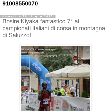
91008550070
domenica 10 giugno 2018
Bosire Kiyaka fantastico 7° ai
campionati italiani di corsa in montagna
di Saluzzo!