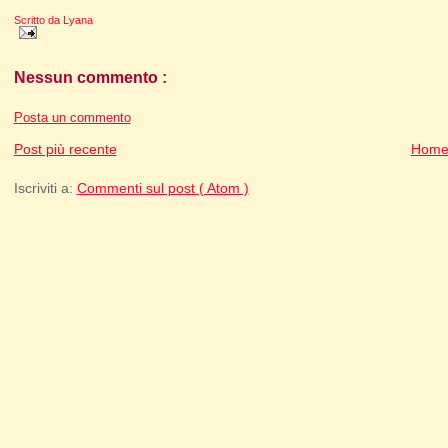
Scritto da
Lyana
Nessun commento :
Posta un commento
Post più recente
Home
Iscriviti a:
Commenti sul post ( Atom )