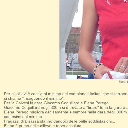
Elena 
Per gli allievi è caccia al minimo dei campionati Italiani che si terra
si chiama "inseguendo il minimo".
Per la Calvesi in gara Giacomo Coquillard e Elena Perego.
Giacomo Coquillard negli 800m si è trovato a "tirare" tutta la gara e 
Elena Perego migliora decisamente e sempre nella gara degli 800m po
centesimi dal minimo...
I ragazzi di Bisazza stanno dandoci delle belle soddisfazioni...
Elena è prima delle allieve e terza assoluta