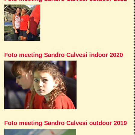
Foto meeting Sandro Calvesi indoor 2020
Foto meeting Sandro Calvesi outdoor 2019