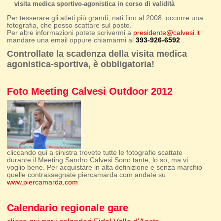
visita medica sportivo-agonistica in corso di validità
Per tesserare gli atleti più grandi, nati fino al 2008, occorre una
fotografia, che posso scattare sul posto.
Per altre informazioni potete scrivermi a
presidente@calvesi.it
mandare una email oppure chiamarmi al
393-926-6592
.
Controllate la scadenza della visita medica
agonistica-sportiva, è obbligatoria!
Foto Meeting Calvesi Outdoor 2012
cliccando qui a sinistra trovete tutte le fotografie scattate
durante il Meeting Sandro Calvesi Sono tante, lo so, ma vi
voglio bene. Per acquistare in alta definizione e senza marchio
quelle contrassegnate piercamarda.com andate su
www.piercamarda.com
Calendario regionale gare