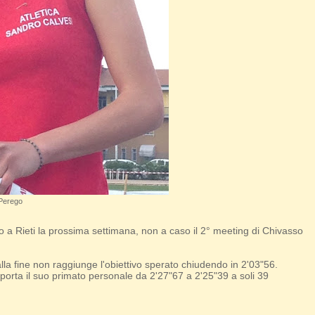
Perego
nno a Rieti la prossima settimana, non a caso il 2° meeting di Chivasso
alla fine non raggiunge l'obiettivo sperato chiudendo in 2'03"56.
rta il suo primato personale da 2'27"67 a 2'25"39 a soli 39