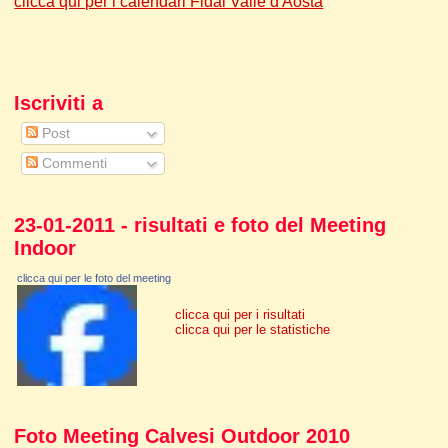
clicca qui per i calendari Fidal Valle d'Aosta
Iscriviti a
Post
Commenti
23-01-2011 - risultati e foto del Meeting
Indoor
clicca qui per le foto del meeting
clicca qui per i risultati
clicca qui per le statistiche
Foto Meeting Calvesi Outdoor 2010