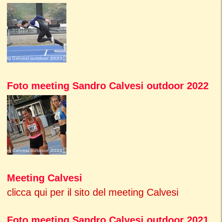
Foto meeting Sandro Calvesi outdoor 2022
Meeting Calvesi
clicca qui per il sito del meeting Calvesi
Foto meeting Sandro Calvesi outdoor 2021