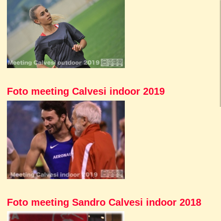
Foto meeting Calvesi indoor 2019
Foto meeting Sandro Calvesi indoor 2018