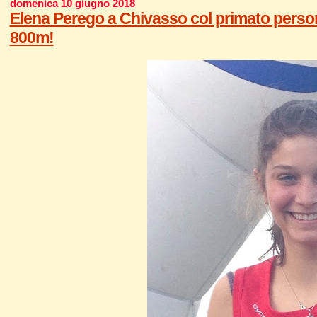
domenica 10 giugno 2018
Elena Perego a Chivasso col primato personal
800m!