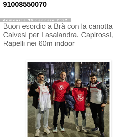
91008550070
domenica 30 gennaio 2022
Buon esordio a Brà con la canotta
Calvesi per Lasalandra, Capirossi,
Rapelli nei 60m indoor