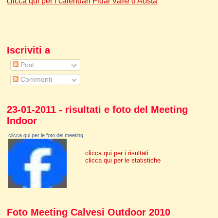
clicca qui per i calendari Fidal Valle d'Aosta
Iscriviti a
Post
Commenti
23-01-2011 - risultati e foto del Meeting
Indoor
clicca qui per le foto del meeting
clicca qui per i risultati
clicca qui per le statistiche
Foto Meeting Calvesi Outdoor 2010