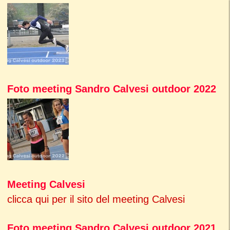
Foto meeting Sandro Calvesi outdoor 2022
Meeting Calvesi
clicca qui per il sito del meeting Calvesi
Foto meeting Sandro Calvesi outdoor 2021