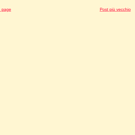
 page
Post più vecchio