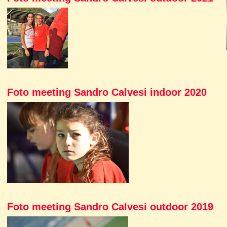
Foto meeting Sandro Calvesi indoor 2020
Foto meeting Sandro Calvesi outdoor 2019