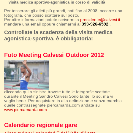
visita medica sportivo-agonistica in corso di validità
Per tesserare gli atleti più grandi, nati fino al 2008, occorre una
fotografia, che posso scattare sul posto.
Per altre informazioni potete scrivermi a
presidente@calvesi.it
mandare una email oppure chiamarmi al
393-926-6592
.
Controllate la scadenza della visita medica
agonistica-sportiva, è obbligatoria!
Foto Meeting Calvesi Outdoor 2012
cliccando qui a sinistra trovete tutte le fotografie scattate
durante il Meeting Sandro Calvesi Sono tante, lo so, ma vi
voglio bene. Per acquistare in alta definizione e senza marchio
quelle contrassegnate piercamarda.com andate su
www.piercamarda.com
Calendario regionale gare