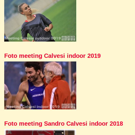
Foto meeting Calvesi indoor 2019
Foto meeting Sandro Calvesi indoor 2018