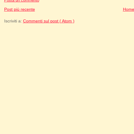
Posta un commento
Post più recente
Home
Iscriviti a:
Commenti sul post ( Atom )