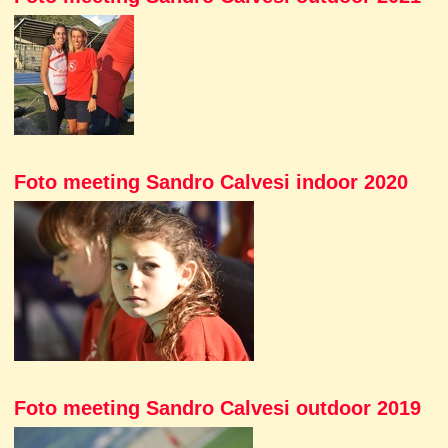
Foto meeting Sandro Calvesi indoor 2020
Foto meeting Sandro Calvesi outdoor 2019