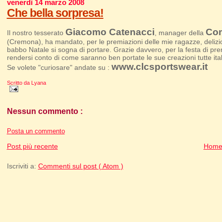
venerdì 14 marzo 2008
Che bella sorpresa!
Giacomo Catenacci
Com
Il nostro tesserato
, manager della
(Cremona), ha mandato, per le premiazioni delle mie ragazze, delizi
babbo Natale si sogna di portare. Grazie davvero, per la festa di pre
rendersi conto di come saranno ben portate le sue creazioni tutte ita
www.clcsportswear.it
Se volete "curiosare" andate su :
Scritto da
Lyana
Nessun commento :
Posta un commento
Post più recente
Home
Iscriviti a:
Commenti sul post ( Atom )