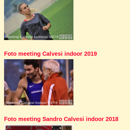
Foto meeting Calvesi indoor 2019
Foto meeting Sandro Calvesi indoor 2018