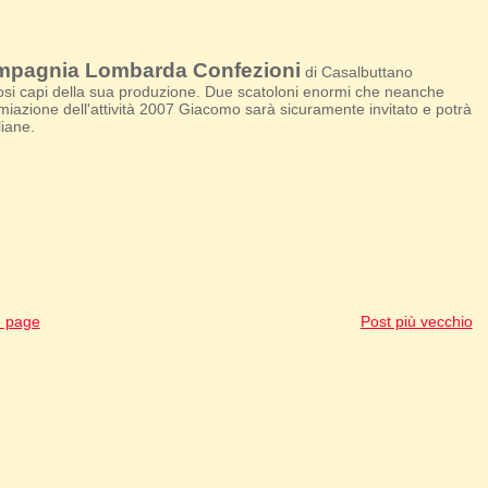
pagnia Lombarda Confezioni
di Casalbuttano
osi capi della sua produzione. Due scatoloni enormi che neanche
miazione dell'attività 2007 Giacomo sarà sicuramente invitato e potrà
liane.
 page
Post più vecchio