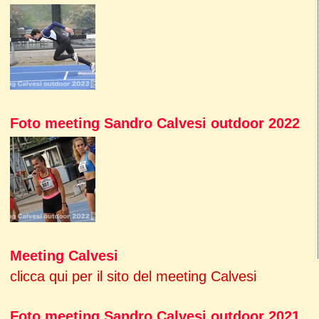
Foto meeting Sandro Calvesi outdoor 2022
Meeting Calvesi
clicca qui per il sito del meeting Calvesi
Foto meeting Sandro Calvesi outdoor 2021