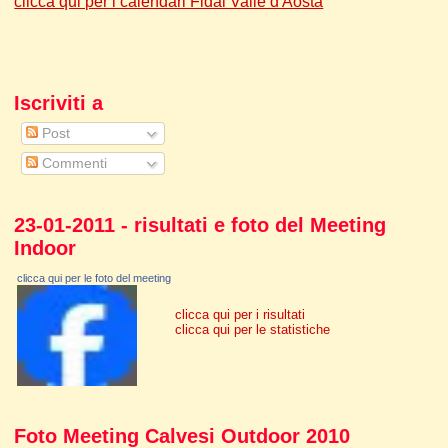
clicca qui per i calendari Fidal Valle d'Aosta
Iscriviti a
Post
Commenti
23-01-2011 - risultati e foto del Meeting
Indoor
clicca qui per le foto del meeting
clicca qui per i risultati
clicca qui per le statistiche
Foto Meeting Calvesi Outdoor 2010