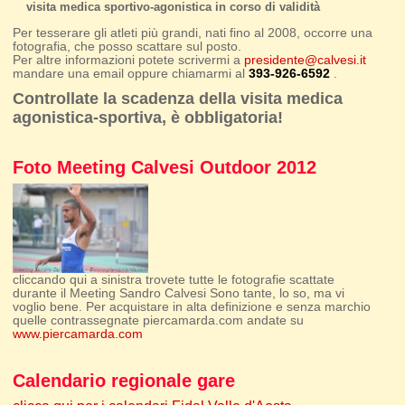
visita medica sportivo-agonistica in corso di validità
Per tesserare gli atleti più grandi, nati fino al 2008, occorre una
fotografia, che posso scattare sul posto.
Per altre informazioni potete scrivermi a
presidente@calvesi.it
mandare una email oppure chiamarmi al
393-926-6592
.
Controllate la scadenza della visita medica
agonistica-sportiva, è obbligatoria!
Foto Meeting Calvesi Outdoor 2012
cliccando qui a sinistra trovete tutte le fotografie scattate
durante il Meeting Sandro Calvesi Sono tante, lo so, ma vi
voglio bene. Per acquistare in alta definizione e senza marchio
quelle contrassegnate piercamarda.com andate su
www.piercamarda.com
Calendario regionale gare