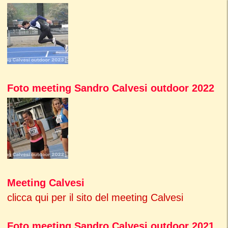
Foto meeting Sandro Calvesi outdoor 2022
Meeting Calvesi
clicca qui per il sito del meeting Calvesi
Foto meeting Sandro Calvesi outdoor 2021