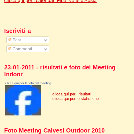
clicca qui per i calendari Fidal Valle d'Aosta
Iscriviti a
Post
Commenti
23-01-2011 - risultati e foto del Meeting
Indoor
clicca qui per le foto del meeting
clicca qui per i risultati
clicca qui per le statistiche
Foto Meeting Calvesi Outdoor 2010