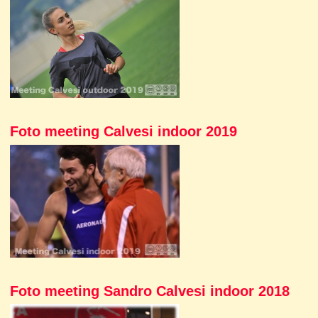
Foto meeting Calvesi indoor 2019
Foto meeting Sandro Calvesi indoor 2018