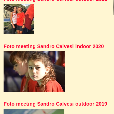
Foto meeting Sandro Calvesi indoor 2020
Foto meeting Sandro Calvesi outdoor 2019