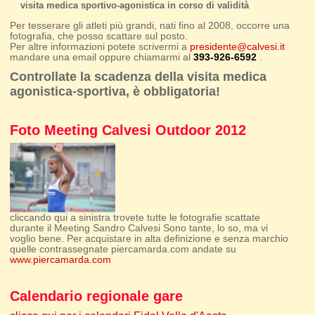
visita medica sportivo-agonistica in corso di validità
Per tesserare gli atleti più grandi, nati fino al 2008, occorre una
fotografia, che posso scattare sul posto.
Per altre informazioni potete scrivermi a
presidente@calvesi.it
mandare una email oppure chiamarmi al
393-926-6592
.
Controllate la scadenza della visita medica
agonistica-sportiva, è obbligatoria!
Foto Meeting Calvesi Outdoor 2012
cliccando qui a sinistra trovete tutte le fotografie scattate
durante il Meeting Sandro Calvesi Sono tante, lo so, ma vi
voglio bene. Per acquistare in alta definizione e senza marchio
quelle contrassegnate piercamarda.com andate su
www.piercamarda.com
Calendario regionale gare