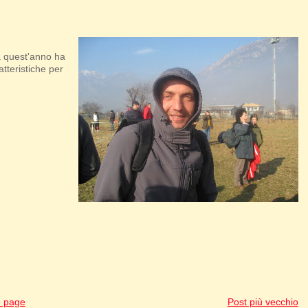
a quest'anno ha
tteristiche per
 page
Post più vecchio