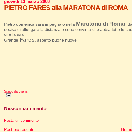
giovedì 13 marzo 2008
PIETRO FARES alla MARATONA di ROMA
Maratona di Roma
Pietro domenica sarà impegnato nella
, d
deciso di allungare la distanza e sono convinta che abbia tutte le cara
dire la sua.
Fares
Grande
, aspetto buone nuove.
Scritto da
Lyana
Nessun commento :
Posta un commento
Post più recente
Home