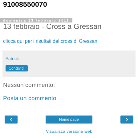
91008550070
domenica 13 febbraio 2011
13 febbraio - Cross a Gressan
clicca qui per i risultati del cross di Gressan
Patrick
Condividi
Nessun commento:
Posta un commento
‹
›
Home page
Visualizza versione web