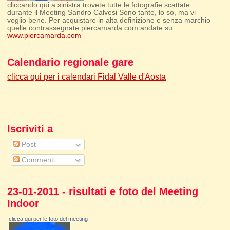
cliccando qui a sinistra trovete tutte le fotografie scattate
durante il Meeting Sandro Calvesi Sono tante, lo so, ma vi
voglio bene. Per acquistare in alta definizione e senza marchio
quelle contrassegnate piercamarda.com andate su
www.piercamarda.com
Calendario regionale gare
clicca qui per i calendari Fidal Valle d'Aosta
Iscriviti a
Post
Commenti
23-01-2011 - risultati e foto del Meeting
Indoor
clicca qui per le foto del meeting