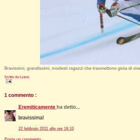
Bravissimi, grandissimi, modesti ragazzi che trasmettono gioia di vive
Scritto da
Lyana
1 commento :
Eremiticamente
ha detto...
bravissima!
22 febbraio 2011 alle ore 19:10
Posta un commento