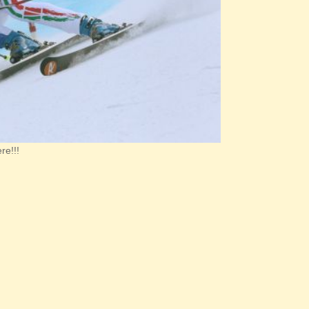
re!!!