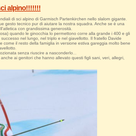
i alpino!!!!!!!
ndiali di sci alpino di Garmisch Partenkirchen nello slalom gigante.
que gesto tecnico pur di aiutare la nostra squadra. Anche se è una
ell'atletica con grandissima generosità.
osa) quando le ginocchia lo permettono corre alla grande i 400 e gli
successo nel lungo, nel triplo e nel giavellotto. Il fratello Davide
 e come il resto della famiglia in versione estiva gareggia molto bene
vellotto.
ozionata senza riuscire a nasconderlo...
he ai genitori che hanno allevato questi figli sani, veri, allegri,