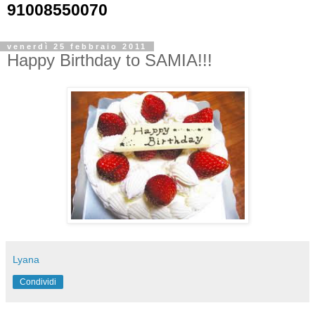
91008550070
venerdì 25 febbraio 2011
Happy Birthday to SAMIA!!!
Lyana
Condividi