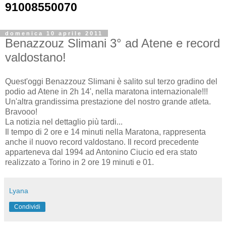
91008550070
domenica 10 aprile 2011
Benazzouz Slimani 3° ad Atene e record
valdostano!
Quest'oggi Benazzouz Slimani è salito sul terzo gradino del
podio ad Atene in 2h 14', nella maratona internazionale!!!
Un'altra grandissima prestazione del nostro grande atleta.
Bravooo!
La notizia nel dettaglio più tardi...
Il tempo di 2 ore e 14 minuti nella Maratona, rappresenta
anche il nuovo record valdostano. Il record precedente
apparteneva dal 1994 ad Antonino Ciucio ed era stato
realizzato a Torino in 2 ore 19 minuti e 01.
Lyana
Condividi