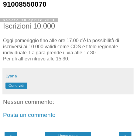
91008550070
sabato 30 aprile 2011
Iscrizioni 10.000
Oggi pomeriggio fino alle ore 17.00 c'è la possibilità di
iscriversi ai 10.000 validi come CDS e titolo regionale
individuale. La gara prende il via alle 17.30
Per gli allievi ritrovo alle 15.30.
Lyana
Condividi
Nessun commento:
Posta un commento
‹
›
Home page