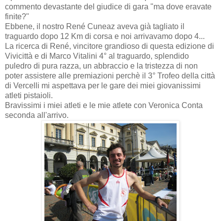
commento devastante del giudice di gara "ma dove eravate
finite?"
Ebbene, il nostro René Cuneaz aveva già tagliato il
traguardo dopo 12 Km di corsa e noi arrivavamo dopo 4...
La ricerca di René, vincitore grandioso di questa edizione di
Vivicittà e di Marco Vitalini 4° al traguardo, splendido
puledro di pura razza, un abbraccio e la tristezza di non
poter assistere alle premiazioni perchè il 3° Trofeo della città
di Vercelli mi aspettava per le gare dei miei giovanissimi
atleti pistaioli.
Bravissimi i miei atleti e le mie atlete con Veronica Conta
seconda all'arrivo.