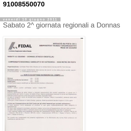
91008550070
venerdì 10 giugno 2011
Sabato 2^ giornata regionali a Donnas