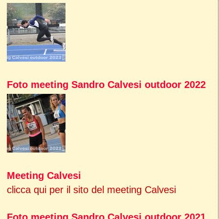
Foto meeting Sandro Calvesi outdoor 2022
Meeting Calvesi
clicca qui per il sito del meeting Calvesi
Foto meeting Sandro Calvesi outdoor 2021