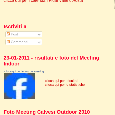
clicca qui per i calendari Fidal Valle d'Aosta
Iscriviti a
Post
Commenti
23-01-2011 - risultati e foto del Meeting
Indoor
clicca qui per le foto del meeting
clicca qui per i risultati
clicca qui per le statistiche
Foto Meeting Calvesi Outdoor 2010