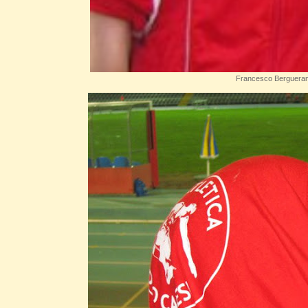
Francesco Berguerand