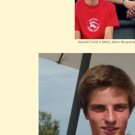
davanti Comé e Merlo, dietro Berguera