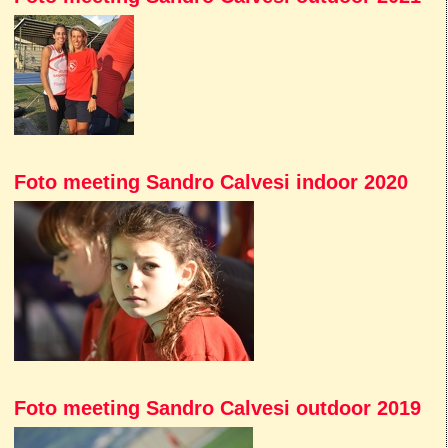
Foto meeting Sandro Calvesi indoor 2020
Foto meeting Sandro Calvesi outdoor 2019