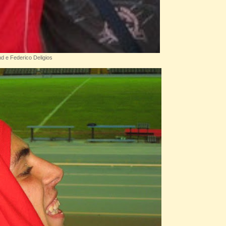
 e Federico Deligios