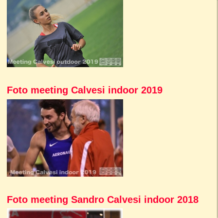
Foto meeting Calvesi indoor 2019
Foto meeting Sandro Calvesi indoor 2018