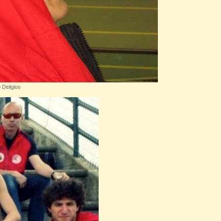
 Deligios