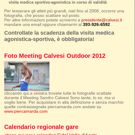
visita medica sportivo-agonistica in corso di validità
Per tesserare gli atleti più grandi, nati fino al 2008, occorre una
fotografia, che posso scattare sul posto.
Per altre informazioni potete scrivermi a
presidente@calvesi.it
mandare una email oppure chiamarmi al
393-926-6592
.
Controllate la scadenza della visita medica
agonistica-sportiva, è obbligatoria!
Foto Meeting Calvesi Outdoor 2012
cliccando qui a sinistra trovete tutte le fotografie scattate
durante il Meeting Sandro Calvesi Sono tante, lo so, ma vi
voglio bene. Per acquistare in alta definizione e senza marchio
quelle contrassegnate piercamarda.com andate su
www.piercamarda.com
Calendario regionale gare