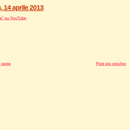
 14 aprile 2013
ne" su YouTube
 page
Post più vecchio