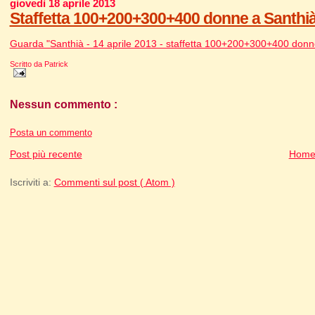
giovedì 18 aprile 2013
Staffetta 100+200+300+400 donne a Santhià,
Guarda "Santhià - 14 aprile 2013 - staffetta 100+200+300+400 don
Scritto da
Patrick
Nessun commento :
Posta un commento
Post più recente
Home
Iscriviti a:
Commenti sul post ( Atom )