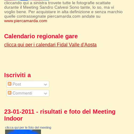
cliccando qui a sinistra trovete tutte le fotografie scattate
durante il Meeting Sandro Calvesi Sono tante, lo so, ma vi
voglio bene. Per acquistare in alta definizione e senza marchio
quelle contrassegnate piercamarda.com andate su
www.piercamarda.com
Calendario regionale gare
clicca qui per i calendari Fidal Valle d'Aosta
Iscriviti a
Post
Commenti
23-01-2011 - risultati e foto del Meeting
Indoor
clicca qui per le foto del meeting