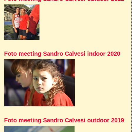
Foto meeting Sandro Calvesi indoor 2020
Foto meeting Sandro Calvesi outdoor 2019