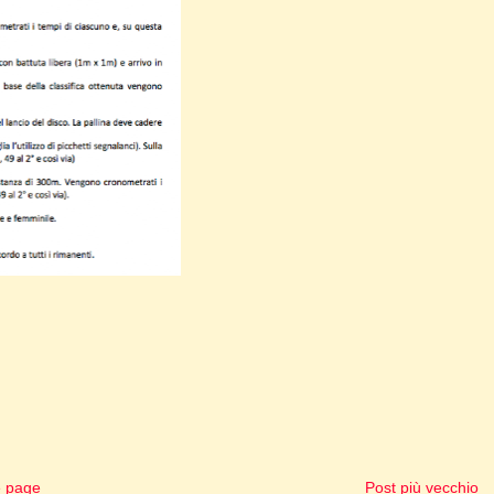
 page
Post più vecchio