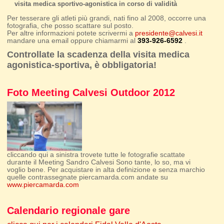
visita medica sportivo-agonistica in corso di validità
Per tesserare gli atleti più grandi, nati fino al 2008, occorre una
fotografia, che posso scattare sul posto.
Per altre informazioni potete scrivermi a
presidente@calvesi.it
mandare una email oppure chiamarmi al
393-926-6592
.
Controllate la scadenza della visita medica
agonistica-sportiva, è obbligatoria!
Foto Meeting Calvesi Outdoor 2012
cliccando qui a sinistra trovete tutte le fotografie scattate
durante il Meeting Sandro Calvesi Sono tante, lo so, ma vi
voglio bene. Per acquistare in alta definizione e senza marchio
quelle contrassegnate piercamarda.com andate su
www.piercamarda.com
Calendario regionale gare