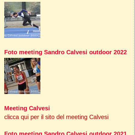
Foto meeting Sandro Calvesi outdoor 2022
Meeting Calvesi
clicca qui per il sito del meeting Calvesi
Foto meeting Sandro Calvesi outdoor 2021