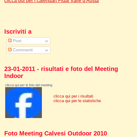
clicca qui per i calendari Fidal Valle d'Aosta
Iscriviti a
Post
Commenti
23-01-2011 - risultati e foto del Meeting
Indoor
clicca qui per le foto del meeting
clicca qui per i risultati
clicca qui per le statistiche
Foto Meeting Calvesi Outdoor 2010