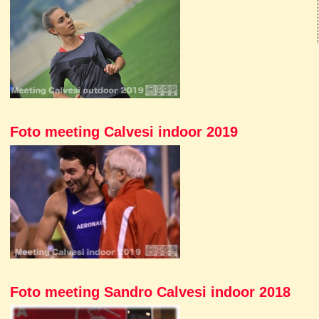
Foto meeting Calvesi indoor 2019
Foto meeting Sandro Calvesi indoor 2018