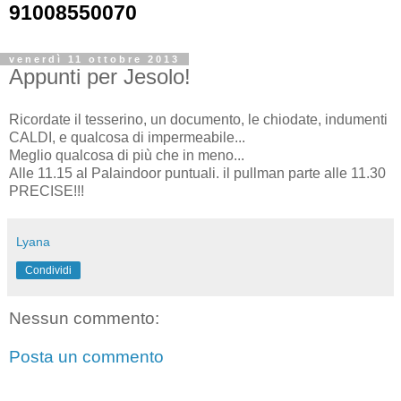
91008550070
venerdì 11 ottobre 2013
Appunti per Jesolo!
Ricordate il tesserino, un documento, le chiodate, indumenti
CALDI, e qualcosa di impermeabile...
Meglio qualcosa di più che in meno...
Alle 11.15 al Palaindoor puntuali. il pullman parte alle 11.30
PRECISE!!!
Lyana
Condividi
Nessun commento:
Posta un commento