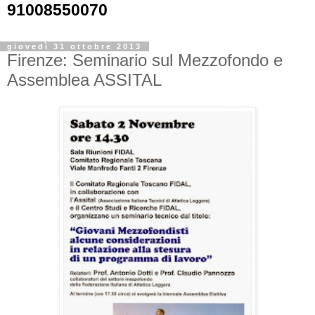
91008550070
giovedì 31 ottobre 2013
Firenze: Seminario sul Mezzofondo e
Assemblea ASSITAL