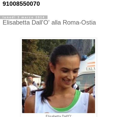
91008550070
lunedì 3 marzo 2014
Elisabetta Dall'O' alla Roma-Ostia
Elisabetta Dall'O'