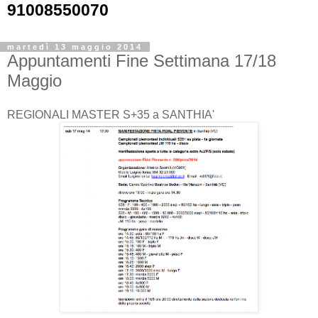
91008550070
martedì 13 maggio 2014
Appuntamenti Fine Settimana 17/18
Maggio
REGIONALI MASTER S+35 a SANTHIA'