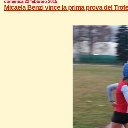
domenica 22 febbraio 2015
Micaela Benzi vince la prima prova del Trof