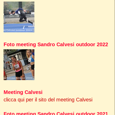
Foto meeting Sandro Calvesi outdoor 2022
Meeting Calvesi
clicca qui per il sito del meeting Calvesi
Foto meeting Sandro Calvesi outdoor 2021