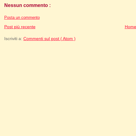
Nessun commento :
Posta un commento
Post più recente
Home
Iscriviti a:
Commenti sul post ( Atom )