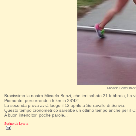
Micaela Benzi sfrecc
Bravissima la nostra Micaela Benzi, che ieri sabato 21 febbraio, ha v
Piemonte, percorrendo i 5 km in 28'42".
La seconda prova avrà luogo il 12 aprile a Serravalle di Scrivia.
Questo tempo cronometrico sarebbe un ottimo tempo anche per il Ca
A buon intenditor, poche parole...
Scritto da
Lyana