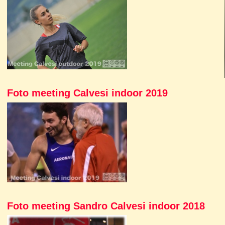
Foto meeting Calvesi indoor 2019
Foto meeting Sandro Calvesi indoor 2018