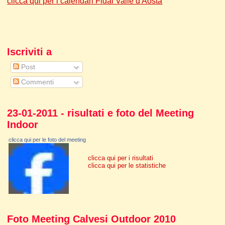
clicca qui per i calendari Fidal Valle d'Aosta
Iscriviti a
Post
Commenti
23-01-2011 - risultati e foto del Meeting
Indoor
clicca qui per le foto del meeting
clicca qui per i risultati
clicca qui per le statistiche
Foto Meeting Calvesi Outdoor 2010