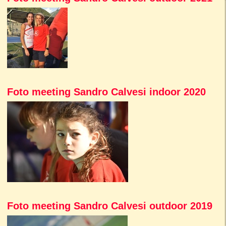
Foto meeting Sandro Calvesi indoor 2020
Foto meeting Sandro Calvesi outdoor 2019