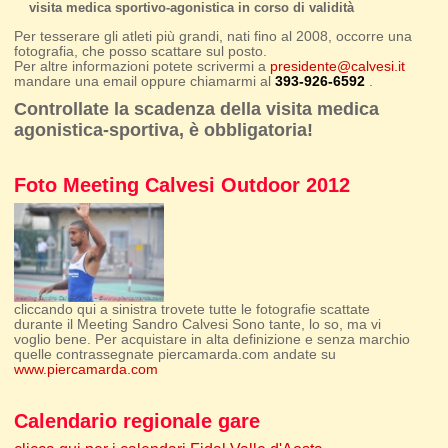
visita medica sportivo-agonistica in corso di validità
Per tesserare gli atleti più grandi, nati fino al 2008, occorre una
fotografia, che posso scattare sul posto.
Per altre informazioni potete scrivermi a
presidente@calvesi.it
mandare una email oppure chiamarmi al
393-926-6592
.
Controllate la scadenza della visita medica
agonistica-sportiva, è obbligatoria!
Foto Meeting Calvesi Outdoor 2012
cliccando qui a sinistra trovete tutte le fotografie scattate
durante il Meeting Sandro Calvesi Sono tante, lo so, ma vi
voglio bene. Per acquistare in alta definizione e senza marchio
quelle contrassegnate piercamarda.com andate su
www.piercamarda.com
Calendario regionale gare