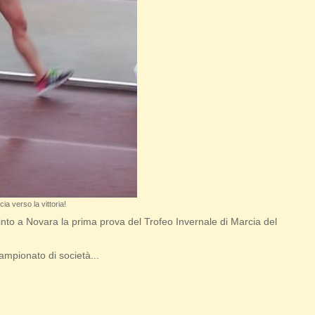
ia verso la vittoria!
into a Novara la prima prova del Trofeo Invernale di Marcia del
mpionato di società...