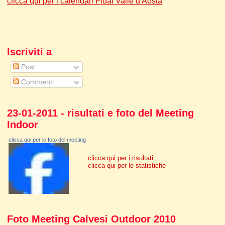
clicca qui per i calendari Fidal Valle d'Aosta
Iscriviti a
Post
Commenti
23-01-2011 - risultati e foto del Meeting
Indoor
clicca qui per le foto del meeting
clicca qui per i risultati
clicca qui per le statistiche
Foto Meeting Calvesi Outdoor 2010