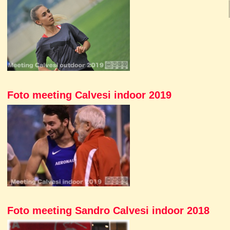
Foto meeting Calvesi indoor 2019
Foto meeting Sandro Calvesi indoor 2018