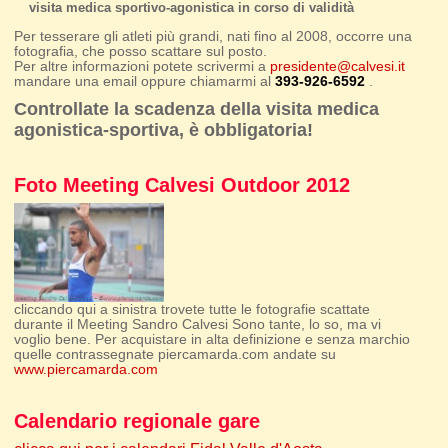
visita medica sportivo-agonistica in corso di validità
Per tesserare gli atleti più grandi, nati fino al 2008, occorre una
fotografia, che posso scattare sul posto.
Per altre informazioni potete scrivermi a
presidente@calvesi.it
mandare una email oppure chiamarmi al
393-926-6592
.
Controllate la scadenza della visita medica
agonistica-sportiva, è obbligatoria!
Foto Meeting Calvesi Outdoor 2012
cliccando qui a sinistra trovete tutte le fotografie scattate
durante il Meeting Sandro Calvesi Sono tante, lo so, ma vi
voglio bene. Per acquistare in alta definizione e senza marchio
quelle contrassegnate piercamarda.com andate su
www.piercamarda.com
Calendario regionale gare