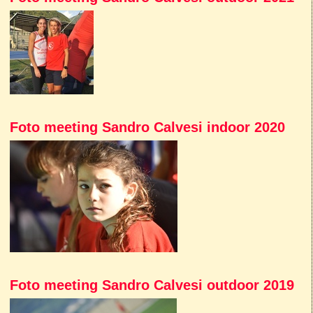
Foto meeting Sandro Calvesi indoor 2020
Foto meeting Sandro Calvesi outdoor 2019