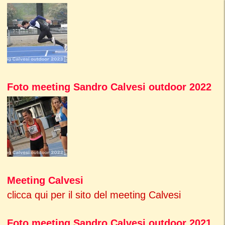
Foto meeting Sandro Calvesi outdoor 2022
Meeting Calvesi
clicca qui per il sito del meeting Calvesi
Foto meeting Sandro Calvesi outdoor 2021