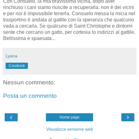
Con Consuelo, la mia bravissima vicina, dopo aver
rinchiuso i cani siamo riuscite a recuperarla. non è dei vicini
e per noi è impossibile tenerla. Consuelo messa la micia nel
trasportino è andata al gattile con la speranza che qualcuno
vada a cercarla. Se qualcuno di Saint Christophe e dintorni
sente che cercano un gatto, per cortesia lo indirizzi al gattile.
Bellissima e spaesata...
Lyana
Condividi
Nessun commento:
Posta un commento
‹
›
Home page
Visualizza versione web