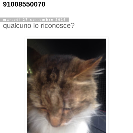
91008550070
martedì 27 settembre 2016
qualcuno lo riconosce?