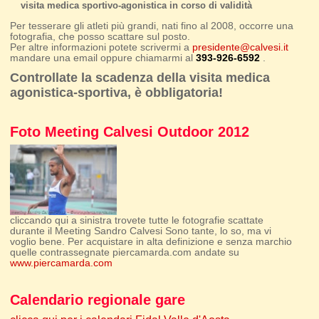
visita medica sportivo-agonistica in corso di validità
Per tesserare gli atleti più grandi, nati fino al 2008, occorre una
fotografia, che posso scattare sul posto.
Per altre informazioni potete scrivermi a
presidente@calvesi.it
mandare una email oppure chiamarmi al
393-926-6592
.
Controllate la scadenza della visita medica
agonistica-sportiva, è obbligatoria!
Foto Meeting Calvesi Outdoor 2012
cliccando qui a sinistra trovete tutte le fotografie scattate
durante il Meeting Sandro Calvesi Sono tante, lo so, ma vi
voglio bene. Per acquistare in alta definizione e senza marchio
quelle contrassegnate piercamarda.com andate su
www.piercamarda.com
Calendario regionale gare