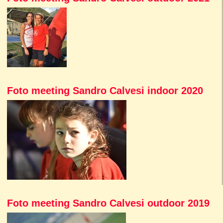
Foto meeting Sandro Calvesi indoor 2020
Foto meeting Sandro Calvesi outdoor 2019