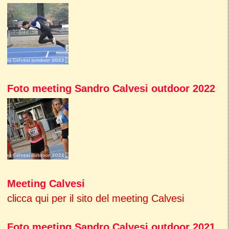
Foto meeting Sandro Calvesi outdoor 2022
Meeting Calvesi
clicca qui per il sito del meeting Calvesi
Foto meeting Sandro Calvesi outdoor 2021