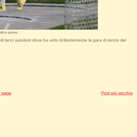
lli in azione
di lanci assoluto dove ha vinto brillantemente la gara di lancio del
 page
Post più vecchio