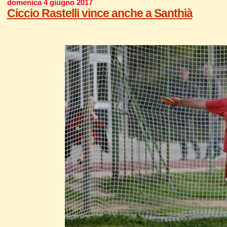
domenica 4 giugno 2017
Ciccio Rastelli vince anche a Santhià