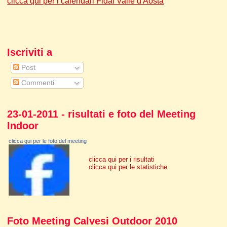
clicca qui per i calendari Fidal Valle d'Aosta
Iscriviti a
Post
Commenti
23-01-2011 - risultati e foto del Meeting
Indoor
clicca qui per le foto del meeting
clicca qui per i risultati
clicca qui per le statistiche
Foto Meeting Calvesi Outdoor 2010