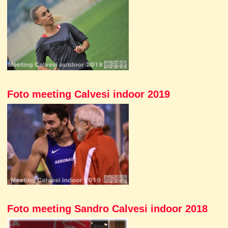
Foto meeting Calvesi indoor 2019
Foto meeting Sandro Calvesi indoor 2018