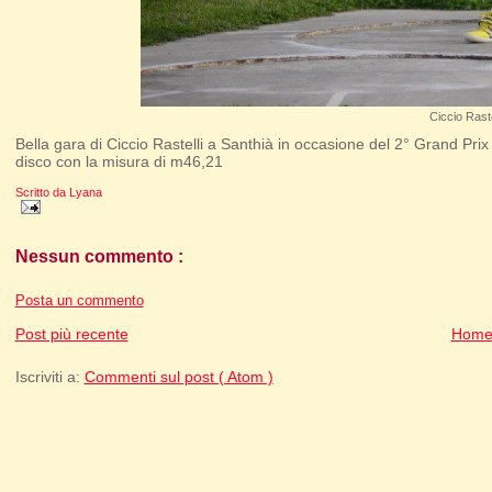
Ciccio Raste
Bella gara di Ciccio Rastelli a Santhià in occasione del 2° Grand Prix 
disco con la misura di m46,21
Scritto da
Lyana
Nessun commento :
Posta un commento
Post più recente
Home
Iscriviti a:
Commenti sul post ( Atom )