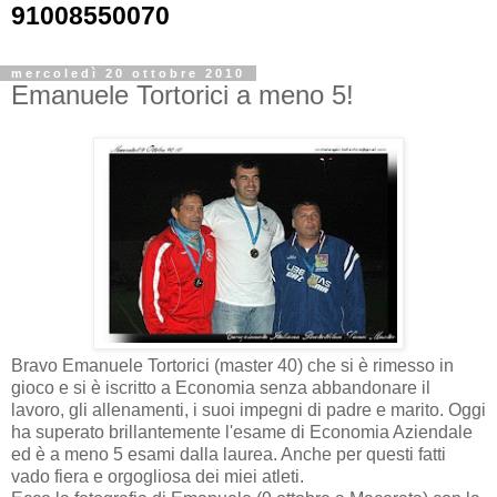
91008550070
mercoledì 20 ottobre 2010
Emanuele Tortorici a meno 5!
Bravo Emanuele Tortorici (master 40) che si è rimesso in
gioco e si è iscritto a Economia senza abbandonare il
lavoro, gli allenamenti, i suoi impegni di padre e marito. Oggi
ha superato brillantemente l'esame di Economia Aziendale
ed è a meno 5 esami dalla laurea. Anche per questi fatti
vado fiera e orgogliosa dei miei atleti.