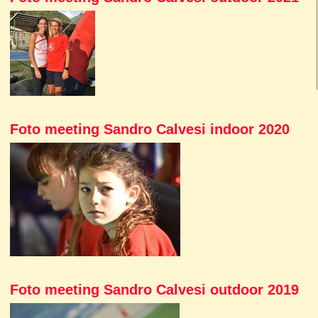
Foto meeting Sandro Calvesi indoor 2020
Foto meeting Sandro Calvesi outdoor 2019