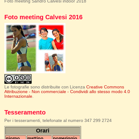
Foto meeting Sandro Calvesi indoor 2018
Foto meeting Calvesi 2016
Le fotografie sono distribuite con Licenza
Creative Commons
Attribuzione - Non commerciale - Condividi allo stesso modo 4.0
Internazionale
.
Tesseramento
Per i tesseramenti, telefonate al numero 347 299 2724
Orari
giorno
mattino
pomeriggio