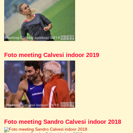
Foto meeting Calvesi indoor 2019
Foto meeting Sandro Calvesi indoor 2018