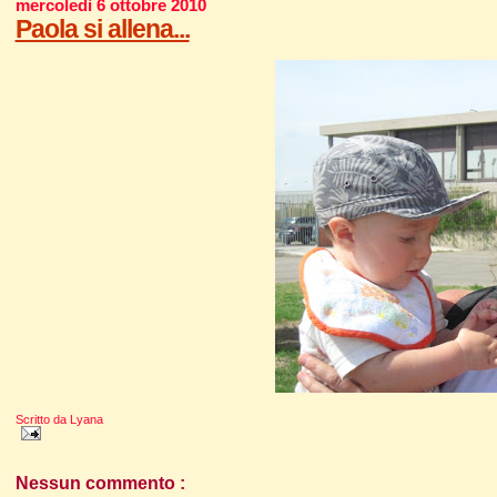
mercoledì 6 ottobre 2010
Paola si allena...
Scritto da
Lyana
Nessun commento :