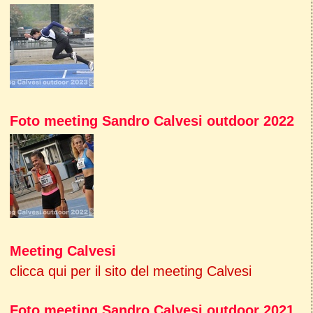
Foto meeting Sandro Calvesi outdoor 2022
Meeting Calvesi
clicca qui per il sito del meeting Calvesi
Foto meeting Sandro Calvesi outdoor 2021