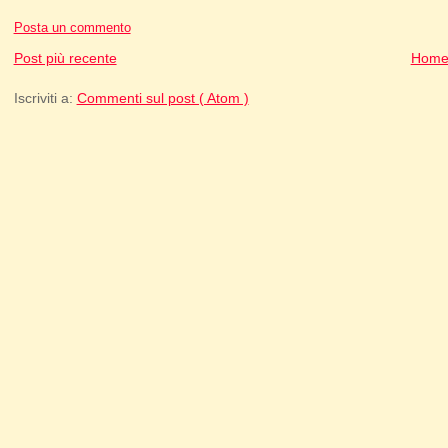
Posta un commento
Post più recente
Home
Iscriviti a:
Commenti sul post ( Atom )