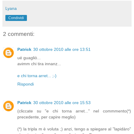
Lyana
Condividi
2 commenti:
Patrick
30 ottobre 2010 alle ore 13:51
ué guagliò...
avimm chi tira innanz...
e chi torna arret... ;-)
Rispondi
Patrick
30 ottobre 2010 alle ore 15:53
(cliccate su "e chi torna arret..." nel commmento(*)
precedente, per capire meglio)
(*) la tripla m è voluta ;) anzi, tengo a spiegare al "lapidàro"