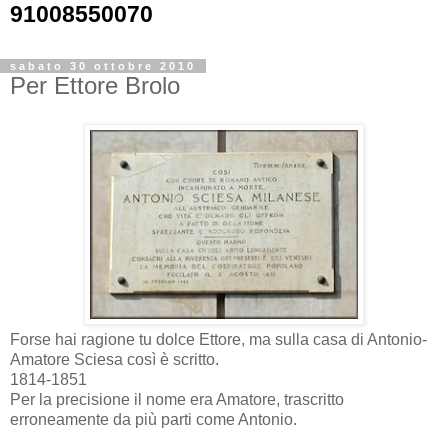
91008550070
sabato 30 ottobre 2010
Per Ettore Brolo
Forse hai ragione tu dolce Ettore, ma sulla casa di Antonio-
Amatore Sciesa così è scritto.
1814-1851
Per la precisione il nome era Amatore, trascritto
erroneamente da più parti come Antonio.