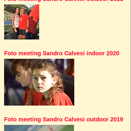
Foto meeting Sandro Calvesi indoor 2020
Foto meeting Sandro Calvesi outdoor 2019