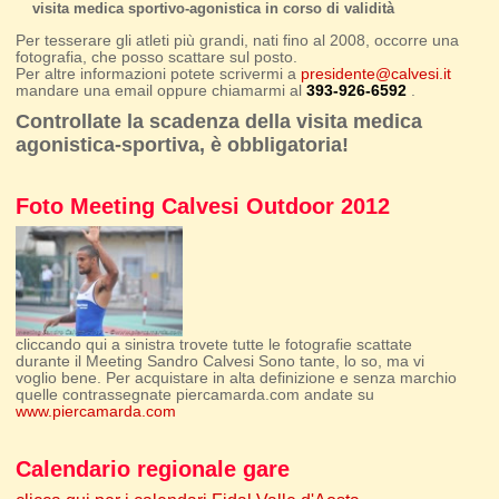
visita medica sportivo-agonistica in corso di validità
Per tesserare gli atleti più grandi, nati fino al 2008, occorre una
fotografia, che posso scattare sul posto.
Per altre informazioni potete scrivermi a
presidente@calvesi.it
mandare una email oppure chiamarmi al
393-926-6592
.
Controllate la scadenza della visita medica
agonistica-sportiva, è obbligatoria!
Foto Meeting Calvesi Outdoor 2012
cliccando qui a sinistra trovete tutte le fotografie scattate
durante il Meeting Sandro Calvesi Sono tante, lo so, ma vi
voglio bene. Per acquistare in alta definizione e senza marchio
quelle contrassegnate piercamarda.com andate su
www.piercamarda.com
Calendario regionale gare