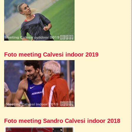
Foto meeting Calvesi indoor 2019
Foto meeting Sandro Calvesi indoor 2018