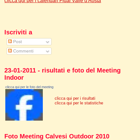
clicca qui per i calendari Fidal Valle d'Aosta
Iscriviti a
Post
Commenti
23-01-2011 - risultati e foto del Meeting
Indoor
clicca qui per le foto del meeting
clicca qui per i risultati
clicca qui per le statistiche
Foto Meeting Calvesi Outdoor 2010