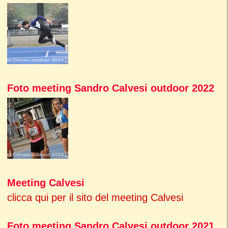
Foto meeting Sandro Calvesi outdoor 2022
Meeting Calvesi
clicca qui per il sito del meeting Calvesi
Foto meeting Sandro Calvesi outdoor 2021