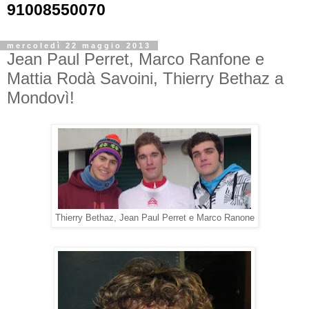
91008550070
mercoledì 22 maggio 2013
Jean Paul Perret, Marco Ranfone e
Mattia Rodà Savoini, Thierry Bethaz a
Mondovì!
Thierry Bethaz, Jean Paul Perret e Marco Ranone