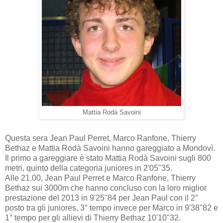
Mattia Rodà Savoini
Questa sera Jean Paul Perret, Marco Ranfone, Thierry
Bethaz e Mattia Rodà Savoini hanno gareggiato a Mondovì.
Il primo a gareggiare è stato Mattia Rodà Savoini sugli 800
metri, quinto della categoria juniores in 2'05"35.
Alle 21.00, Jean Paul Perret e Marco Ranfone, Thierry
Bethaz sui 3000m che hanno concluso con la loro miglior
prestazione del 2013 in 9'25"84 per Jean Paul con il 2°
posto tra gli juniores, 3° tempo invece per Marco in 9'38"82 e
1° tempo per gli allievi di Thierry Bethaz 10'10"32.