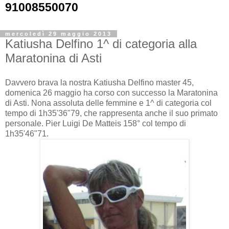
91008550070
mercoledì 29 maggio 2013
Katiusha Delfino 1^ di categoria alla
Maratonina di Asti
Davvero brava la nostra Katiusha Delfino master 45,
domenica 26 maggio ha corso con successo la Maratonina
di Asti. Nona assoluta delle femmine e 1^ di categoria col
tempo di 1h35'36"79, che rappresenta anche il suo primato
personale. Pier Luigi De Matteis 158° col tempo di
1h35'46"71.