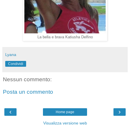
La bella e brava Katiusha Delfino
Lyana
Condividi
Nessun commento:
Posta un commento
‹
›
Home page
Visualizza versione web