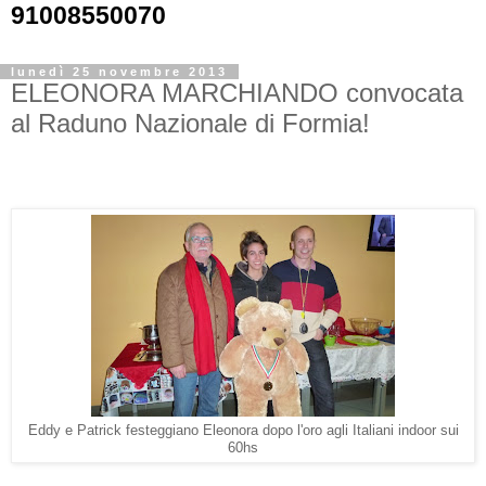
91008550070
lunedì 25 novembre 2013
ELEONORA MARCHIANDO convocata
al Raduno Nazionale di Formia!
Eddy e Patrick festeggiano Eleonora dopo l'oro agli Italiani indoor sui
60hs